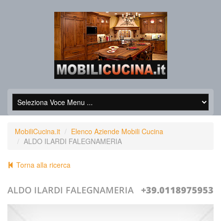
MobiliCucina.it
Elenco Aziende Mobili Cucina
ALDO ILARDI FALEGNAMERIA
Torna alla ricerca
ALDO ILARDI FALEGNAMERIA
+39.0118975953