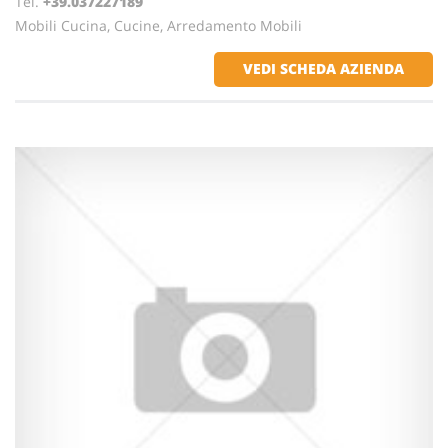
Tel.
+39.037227189
Mobili Cucina, Cucine, Arredamento Mobili
VEDI SCHEDA AZIENDA