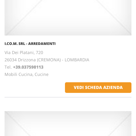
I.CO.M. SRL - ARREDAMENTI
Via Dei Platani, 720
26034 Drizzona (CREMONA) - LOMBARDIA
Tel.
+39.037598113
Mobili Cucina, Cucine
VEDI SCHEDA AZIENDA