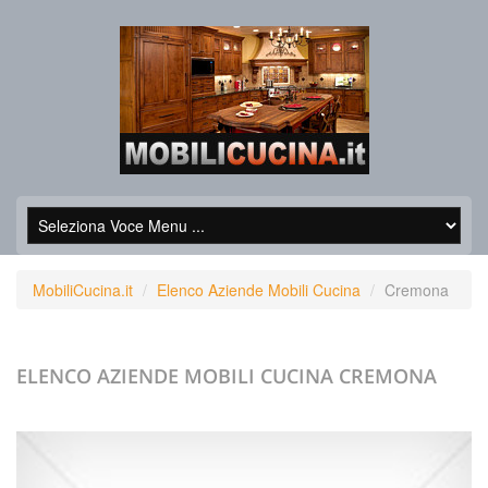
MobiliCucina.it
Elenco Aziende Mobili Cucina
Cremona
ELENCO AZIENDE MOBILI CUCINA
CREMONA