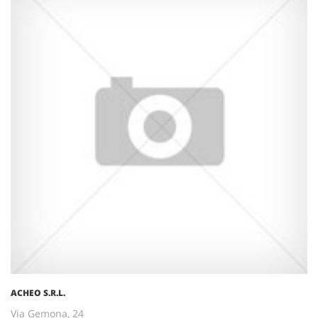
ACHEO S.R.L.
Via Gemona, 24