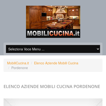
MobiliCucina.it
Elenco Aziende Mobili Cucina
Pordenone
ELENCO AZIENDE MOBILI CUCINA
PORDENONE