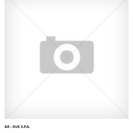
AR - DUE S.P.A.