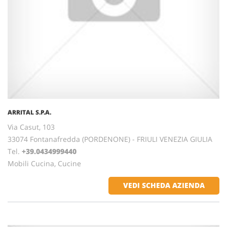
ARRITAL S.P.A.
Via Casut, 103
33074 Fontanafredda (PORDENONE) - FRIULI VENEZIA GIULIA
Tel.
+39.0434999440
Mobili Cucina, Cucine
VEDI SCHEDA AZIENDA