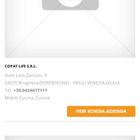
COPAT LIFE S.R.L.
Viale Lino Zanussi, 9
33070 Brugnera (PORDENONE) - FRIULI VENEZIA GIULIA
Tel.
+39.0434617111
Mobili Cucina, Cucine
VEDI SCHEDA AZIENDA