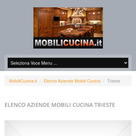
MobiliCucina.it
Elenco Aziende Mobili Cucina
Trieste
ELENCO AZIENDE MOBILI CUCINA
TRIESTE