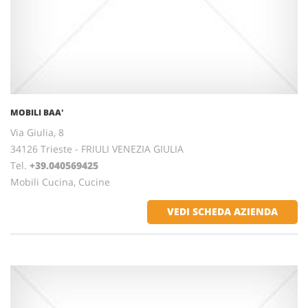
MOBILI BAA'
Via Giulia, 8
34126 Trieste - FRIULI VENEZIA GIULIA
Tel.
+39.040569425
Mobili Cucina, Cucine
VEDI SCHEDA AZIENDA