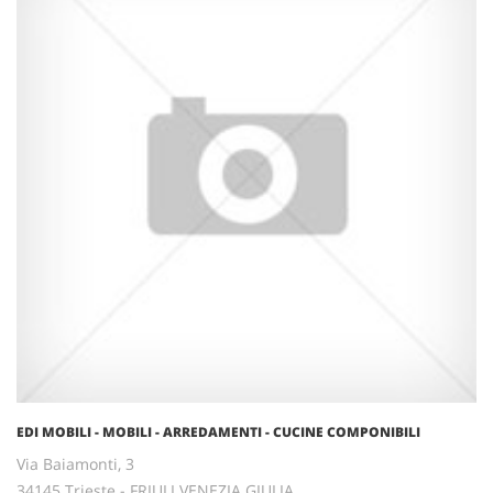
EDI MOBILI - MOBILI - ARREDAMENTI - CUCINE COMPONIBILI
Via Baiamonti, 3
34145 Trieste - FRIULI VENEZIA GIULIA