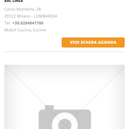
ARC LINEA
Corso Monforte, 28
20122 Milano - LOMBARDIA
Tel.
+39.0284941786
Mobili Cucina, Cucine
VEDI SCHEDA AZIENDA