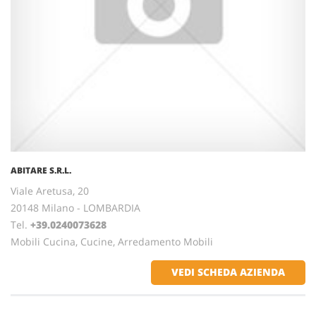
ABITARE S.R.L.
Viale Aretusa, 20
20148 Milano - LOMBARDIA
Tel.
+39.0240073628
Mobili Cucina, Cucine, Arredamento Mobili
VEDI SCHEDA AZIENDA