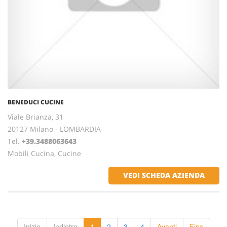
BENEDUCI CUCINE
Viale Brianza, 31
20127 Milano - LOMBARDIA
Tel.
+39.3488063643
Mobili Cucina, Cucine
VEDI SCHEDA AZIENDA
Inizio
Indietro
1
2
3
4
Avanti
Fine