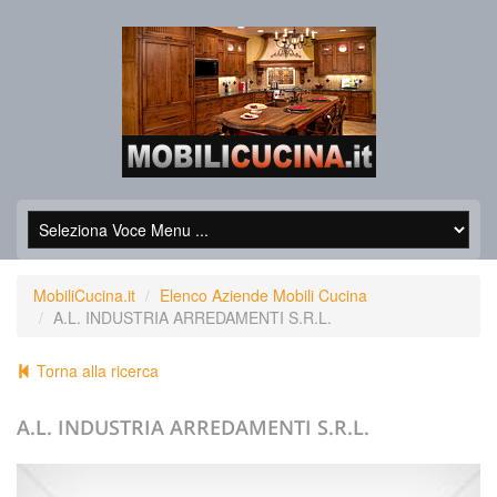
MobiliCucina.it
Elenco Aziende Mobili Cucina
A.L. INDUSTRIA ARREDAMENTI S.R.L.
Torna alla ricerca
A.L. INDUSTRIA ARREDAMENTI S.R.L.
+39.0968751152